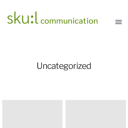
Menü
umsch
sku-
l
communication
Uncategorized